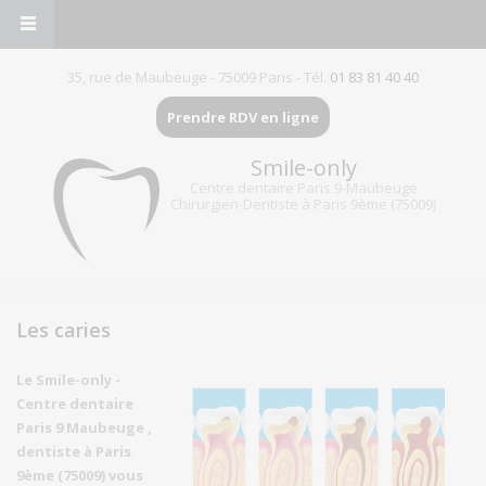
35, rue de Maubeuge - 75009 Paris - Tél.
01 83 81 40 40
Prendre RDV en ligne
Smile-only
Centre dentaire Paris 9-Maubeuge
Chirurgien-Dentiste à Paris 9ème (75009)
Les caries
Le Smile-only -
Centre dentaire
Paris 9 Maubeuge ,
dentiste à Paris
9ème (75009) vous