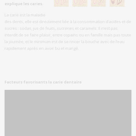
explique les caries.
La carie est la maladie
des dents, elle est directement liée à la consommation d’acides et de
sucres : sodas, jus de fruits, sucreries et caramels. Il n’est pas
interdit de se faire plaisir, entre copains ou en famille mais pas toute
la journée, et le minimum est de se rincer la bouche avec de l’eau
rapidement après en avoir bu et mangé.
Facteurs favorisants la carie dentaire