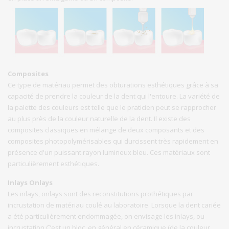
Composites
Ce type de matériau permet des obturations esthétiques grâce à sa
capacité de prendre la couleur de la dent qui l'entoure. La variété de
la palette des couleurs est telle que le praticien peut se rapprocher
au plus près de la couleur naturelle de la dent. Il existe des
composites classiques en mélange de deux composants et des
composites photopolymérisables qui durcissent très rapidement en
présence d'un puissant rayon lumineux bleu. Ces matériaux sont
particulièrement esthétiques.
Inlays Onlays
Les inlays, onlays sont des reconstitutions prothétiques par
incrustation de matériau coulé au laboratoire. Lorsque la dent cariée
a été particulièrement endommagée, on envisage les inlays, ou
incrustation C’est un bloc, en général en céramique (de la couleur