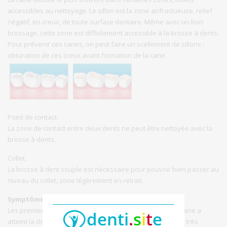
accessibles au nettoyage. Le sillon est la zone anfractueuse, relief
négatif, en creux, de toute surface dentaire. Même avec un bon
brossage, cette zone est difficilement accessible à la brosse à dents.
Pour prévenir ces caries, on peut faire un scellement de sillons :
obturation de ces creux avant formation de la carie.
Point de contact.
La zone de contact entre deux dents ne peut être nettoyée avec la
brosse à dents.
Collet.
La brosse à dent souple est nécessaire pour pouvoir bien passer au
niveau du collet, zone légèrement en retrait.
Symptômes
Les premiers signes peuvent apparaître une fois que la carie a
atteint la dentine. Mais parfois la douleur ne survient que très